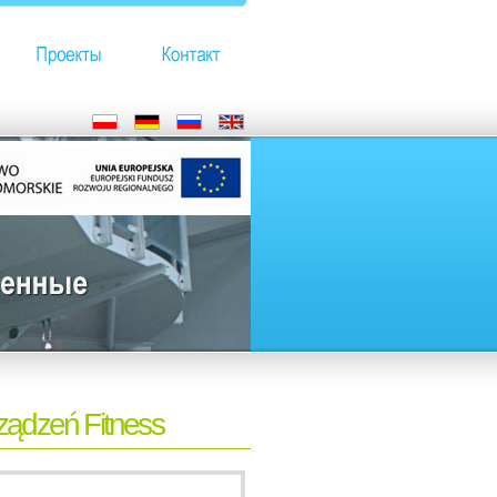
ządzeń Fitness