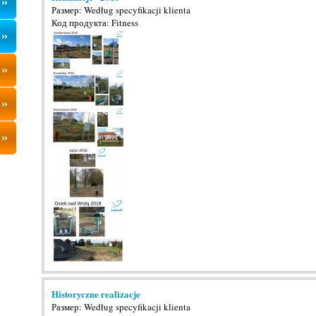
Размер: Według specyfikacji klienta
Код продукта: Fitness
Historyczne realizacje
Размер: Według specyfikacji klienta