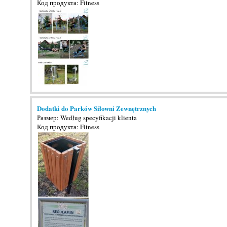
Код продукта: Fitness
Dodatki do Parków Siłowni Zewnętrznych
Размер: Według specyfikacji klienta
Код продукта: Fitness