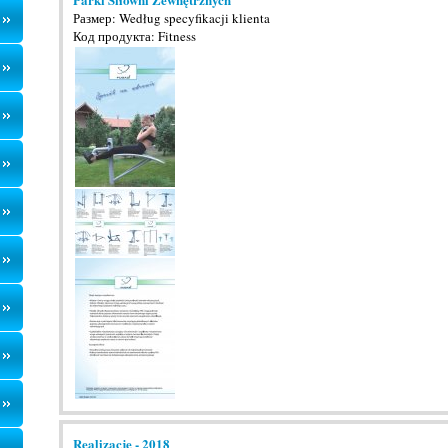
Размер: Według specyfikacji klienta
Код продукта: Fitness
Realizacje - 2018