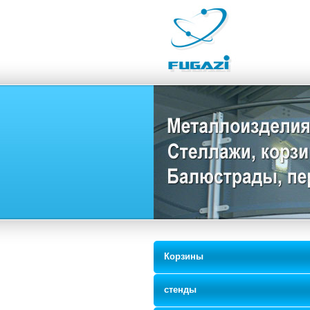
Корзины
стенды