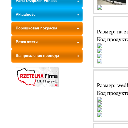
Parki Urządzeń Fitness
Aktualności
Порошковая покраска
Размер: na z
Код продукт
Резка жести
Выпрямление провода
Размер: wed
Код продукт